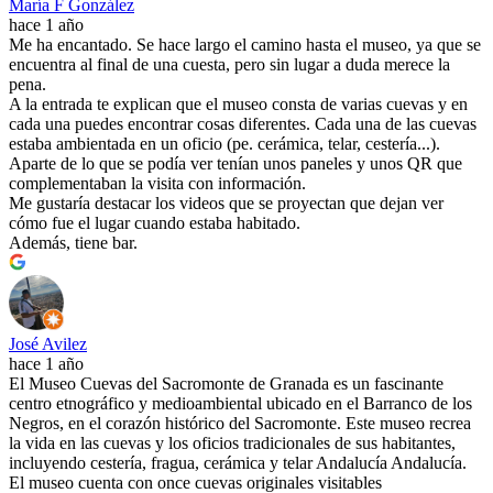
María F González
hace 1 año
Me ha encantado. Se hace largo el camino hasta el museo, ya que se
encuentra al final de una cuesta, pero sin lugar a duda merece la
pena.
A la entrada te explican que el museo consta de varias cuevas y en
cada una puedes encontrar cosas diferentes. Cada una de las cuevas
estaba ambientada en un oficio (pe. cerámica, telar, cestería...).
Aparte de lo que se podía ver tenían unos paneles y unos QR que
complementaban la visita con información.
Me gustaría destacar los videos que se proyectan que dejan ver
cómo fue el lugar cuando estaba habitado.
Además, tiene bar.
José Avilez
hace 1 año
El Museo Cuevas del Sacromonte de Granada es un fascinante
centro etnográfico y medioambiental ubicado en el Barranco de los
Negros, en el corazón histórico del Sacromonte. Este museo recrea
la vida en las cuevas y los oficios tradicionales de sus habitantes,
incluyendo cestería, fragua, cerámica y telar Andalucía Andalucía .
El museo cuenta con once cuevas originales visitables