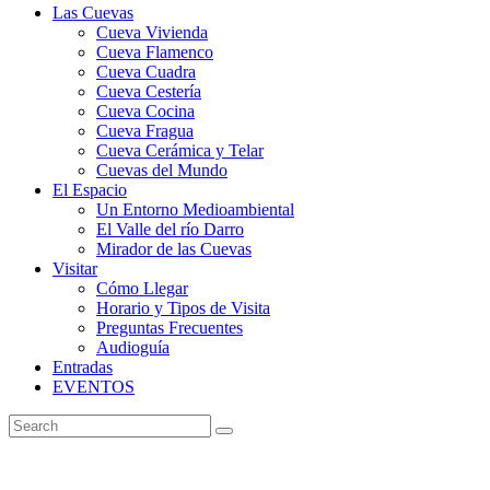
Las Cuevas
Cueva Vivienda
Cueva Flamenco
Cueva Cuadra
Cueva Cestería
Cueva Cocina
Cueva Fragua
Cueva Cerámica y Telar
Cuevas del Mundo
El Espacio
Un Entorno Medioambiental
El Valle del río Darro
Mirador de las Cuevas
Visitar
Cómo Llegar
Horario y Tipos de Visita
Preguntas Frecuentes
Audioguía
Entradas
EVENTOS