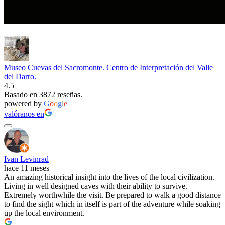
Museo Cuevas del Sacromonte. Centro de Interpretación del Valle
del Darro.
4.5
Basado en 3872 reseñas.
powered by
G
o
o
g
l
e
valóranos en
Ivan Levinrad
hace 11 meses
An amazing historical insight into the lives of the local civilization.
Living in well designed caves with their ability to survive.
Extremely worthwhile the visit. Be prepared to walk a good distance
to find the sight which in itself is part of the adventure while soaking
up the local environment.