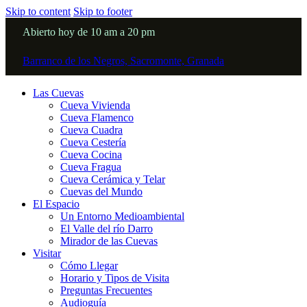
Skip to content
Skip to footer
Abierto hoy de 10 am a 20 pm
Barranco de los Negros, Sacromonte, Granada
Las Cuevas
Cueva Vivienda
Cueva Flamenco
Cueva Cuadra
Cueva Cestería
Cueva Cocina
Cueva Fragua
Cueva Cerámica y Telar
Cuevas del Mundo
El Espacio
Un Entorno Medioambiental
El Valle del río Darro
Mirador de las Cuevas
Visitar
Cómo Llegar
Horario y Tipos de Visita
Preguntas Frecuentes
Audioguía