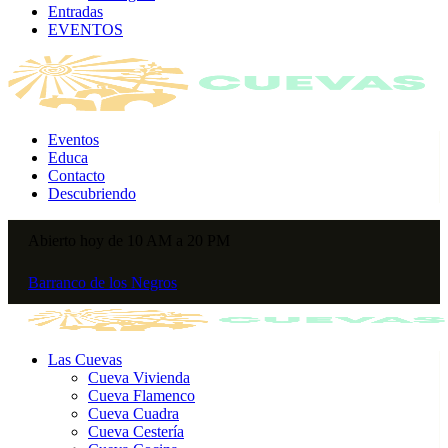
Entradas
EVENTOS
Eventos
Educa
Contacto
Descubriendo
Abierto hoy de 10 AM a 20 PM
Barranco de los Negros
Las Cuevas
Cueva Vivienda
Cueva Flamenco
Cueva Cuadra
Cueva Cestería