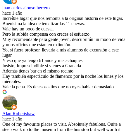
juan carlos alonso herrero
hace 1 año
Increíble lugar que nos remonta a la original historia de este lugar.
Buenísima la idea de tematizar las 11 cuevas.
Vale hay un poco de cuesta.
Pero la subida compensa con creces el esfuerzo.
Muy recomendable para gente joven, descubrirán un modo de vida
y unos oficios que están en extinción.
Yo, si fuera profesor, llevaría a mis alumnos de excursión a este
lugar.
Y eso que ya tengo 61 años y mis achaques.
Insisto, Imprescindible si vienes a Granada.
Además tienes bar en el mismo recinto.
Hay también espectáculo de flamenco por la noche los lunes y los
miércoles.
Vale la pena. Es de esos sitios que no oyes hablar demasiado.
Alan Robertshaw
hace 1 año
One of my favourite places to visit. Absolutely fabulous. Quite a
steep walk up to the museum from the bus stop but well worth it.