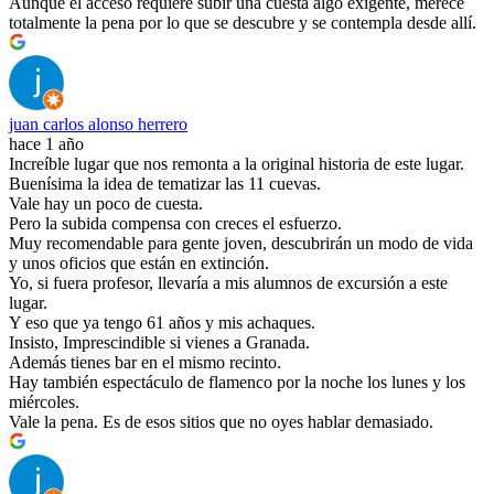
Aunque el acceso requiere subir una cuesta algo exigente, merece
totalmente la pena por lo que se descubre y se contempla desde allí.
juan carlos alonso herrero
hace 1 año
Increíble lugar que nos remonta a la original historia de este lugar.
Buenísima la idea de tematizar las 11 cuevas.
Vale hay un poco de cuesta.
Pero la subida compensa con creces el esfuerzo.
Muy recomendable para gente joven, descubrirán un modo de vida
y unos oficios que están en extinción.
Yo, si fuera profesor, llevaría a mis alumnos de excursión a este
lugar.
Y eso que ya tengo 61 años y mis achaques.
Insisto, Imprescindible si vienes a Granada.
Además tienes bar en el mismo recinto.
Hay también espectáculo de flamenco por la noche los lunes y los
miércoles.
Vale la pena. Es de esos sitios que no oyes hablar demasiado.