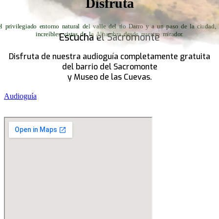
Disfruta
l privilegiado entorno natural del valle del rio Darro y a un paso de la ciudad, 
increíbles vistas de la Alhambra desde nuestro mirador.
Escucha el Sacromonte
Disfruta de nuestra audioguía completamente gratuita
del barrio del Sacromonte
y Museo de las Cuevas.
Audioguía