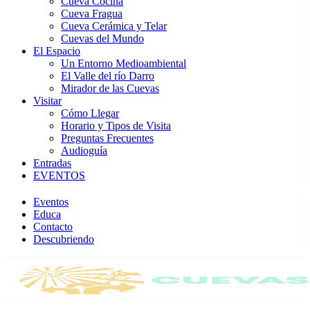
Cueva Cocina
Cueva Fragua
Cueva Cerámica y Telar
Cuevas del Mundo
El Espacio
Un Entorno Medioambiental
El Valle del río Darro
Mirador de las Cuevas
Visitar
Cómo Llegar
Horario y Tipos de Visita
Preguntas Frecuentes
Audioguía
Entradas
EVENTOS
Eventos
Educa
Contacto
Descubriendo