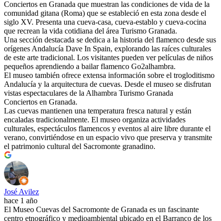
Conciertos en Granada que muestran las condiciones de vida de la
comunidad gitana (Roma) que se estableció en esta zona desde el
siglo XV. Presenta una cueva-casa, cueva-establo y cueva-cocina
que recrean la vida cotidiana del área Turismo Granada .
Una sección destacada se dedica a la historia del flamenco desde sus
orígenes Andalucía Dave In Spain , explorando las raíces culturales
de este arte tradicional. Los visitantes pueden ver películas de niños
pequeños aprendiendo a bailar flamenco Go2alhambra .
El museo también ofrece extensa información sobre el trogloditismo
Andalucía y la arquitectura de cuevas. Desde el museo se disfrutan
vistas espectaculares de la Alhambra Turismo Granada
Conciertos en Granada .
Las cuevas mantienen una temperatura fresca natural y están
encaladas tradicionalmente. El museo organiza actividades
culturales, espectáculos flamencos y eventos al aire libre durante el
verano, convirtiéndose en un espacio vivo que preserva y transmite
el patrimonio cultural del Sacromonte granadino.
José Avilez
hace 1 año
El Museo Cuevas del Sacromonte de Granada es un fascinante
centro etnográfico y medioambiental ubicado en el Barranco de los