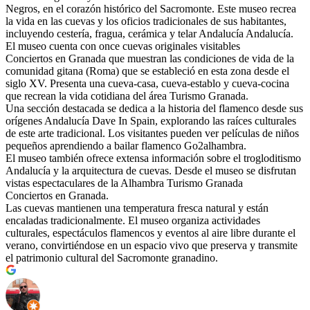
Negros, en el corazón histórico del Sacromonte. Este museo recrea
la vida en las cuevas y los oficios tradicionales de sus habitantes,
incluyendo cestería, fragua, cerámica y telar Andalucía Andalucía .
El museo cuenta con once cuevas originales visitables
Conciertos en Granada que muestran las condiciones de vida de la
comunidad gitana (Roma) que se estableció en esta zona desde el
siglo XV. Presenta una cueva-casa, cueva-establo y cueva-cocina
que recrean la vida cotidiana del área Turismo Granada .
Una sección destacada se dedica a la historia del flamenco desde sus
orígenes Andalucía Dave In Spain , explorando las raíces culturales
de este arte tradicional. Los visitantes pueden ver películas de niños
pequeños aprendiendo a bailar flamenco Go2alhambra .
El museo también ofrece extensa información sobre el trogloditismo
Andalucía y la arquitectura de cuevas. Desde el museo se disfrutan
vistas espectaculares de la Alhambra Turismo Granada
Conciertos en Granada .
Las cuevas mantienen una temperatura fresca natural y están
encaladas tradicionalmente. El museo organiza actividades
culturales, espectáculos flamencos y eventos al aire libre durante el
verano, convirtiéndose en un espacio vivo que preserva y transmite
el patrimonio cultural del Sacromonte granadino.