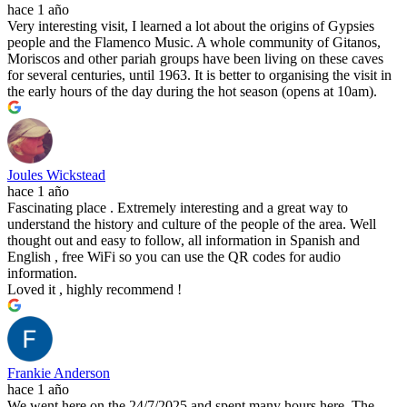
hace 1 año
Very interesting visit, I learned a lot about the origins of Gypsies
people and the Flamenco Music. A whole community of Gitanos,
Moriscos and other pariah groups have been living on these caves
for several centuries, until 1963. It is better to organising the visit in
the early hours of the day during the hot season (opens at 10am).
Joules Wickstead
hace 1 año
Fascinating place . Extremely interesting and a great way to
understand the history and culture of the people of the area. Well
thought out and easy to follow, all information in Spanish and
English , free WiFi so you can use the QR codes for audio
information.
Loved it , highly recommend !
Frankie Anderson
hace 1 año
We went here on the 24/7/2025 and spent many hours here. The