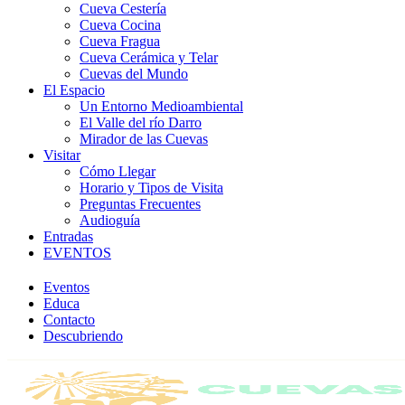
Cueva Cestería
Cueva Cocina
Cueva Fragua
Cueva Cerámica y Telar
Cuevas del Mundo
El Espacio
Un Entorno Medioambiental
El Valle del río Darro
Mirador de las Cuevas
Visitar
Cómo Llegar
Horario y Tipos de Visita
Preguntas Frecuentes
Audioguía
Entradas
EVENTOS
Eventos
Educa
Contacto
Descubriendo