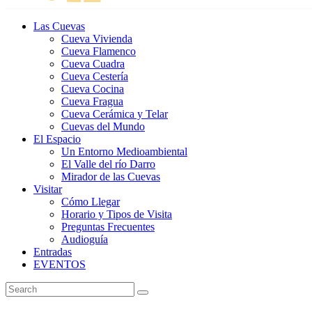
Las Cuevas
Cueva Vivienda
Cueva Flamenco
Cueva Cuadra
Cueva Cestería
Cueva Cocina
Cueva Fragua
Cueva Cerámica y Telar
Cuevas del Mundo
El Espacio
Un Entorno Medioambiental
El Valle del río Darro
Mirador de las Cuevas
Visitar
Cómo Llegar
Horario y Tipos de Visita
Preguntas Frecuentes
Audioguía
Entradas
EVENTOS