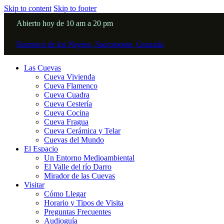
Skip to content
Skip to footer
Abierto hoy de 10 am a 20 pm
Barranco de los Negros, Sacromonte, Granada
Las Cuevas
Cueva Vivienda
Cueva Flamenco
Cueva Cuadra
Cueva Cestería
Cueva Cocina
Cueva Fragua
Cueva Cerámica y Telar
Cuevas del Mundo
El Espacio
Un Entorno Medioambiental
El Valle del río Darro
Mirador de las Cuevas
Visitar
Cómo Llegar
Horario y Tipos de Visita
Preguntas Frecuentes
Audioguía