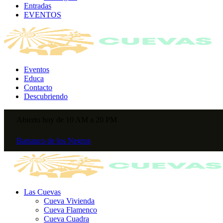
Entradas
EVENTOS
Eventos
Educa
Contacto
Descubriendo
Abierto hoy de 10 AM a 20 PM
Barranco de los Negros
Las Cuevas
Cueva Vivienda
Cueva Flamenco
Cueva Cuadra