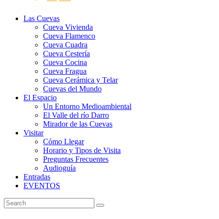
Las Cuevas
Cueva Vivienda
Cueva Flamenco
Cueva Cuadra
Cueva Cestería
Cueva Cocina
Cueva Fragua
Cueva Cerámica y Telar
Cuevas del Mundo
El Espacio
Un Entorno Medioambiental
El Valle del río Darro
Mirador de las Cuevas
Visitar
Cómo Llegar
Horario y Tipos de Visita
Preguntas Frecuentes
Audioguía
Entradas
EVENTOS