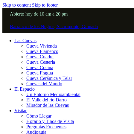
Skip to content
Skip to footer
Abierto hoy de 10 am a 20 pm
Barranco de los Negros, Sacromonte, Granada
Las Cuevas
Cueva Vivienda
Cueva Flamenco
Cueva Cuadra
Cueva Cestería
Cueva Cocina
Cueva Fragua
Cueva Cerámica y Telar
Cuevas del Mundo
El Espacio
Un Entorno Medioambiental
El Valle del río Darro
Mirador de las Cuevas
Visitar
Cómo Llegar
Horario y Tipos de Visita
Preguntas Frecuentes
Audioguía