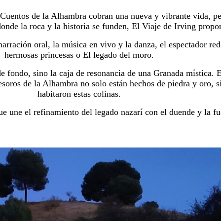
s Cuentos de la Alhambra cobran una nueva y vibrante vida, pe
de la roca y la historia se funden, El Viaje de Irving propon
arración oral, la música en vivo y la danza, el espectador re
hermosas princesas o El legado del moro.
 de fondo, sino la caja de resonancia de una Granada mística. 
esoros de la Alhambra no solo están hechos de piedra y oro, 
habitaron estas colinas.
ue une el refinamiento del legado nazarí con el duende y la f