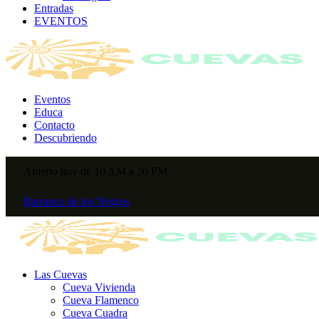
Entradas
EVENTOS
Eventos
Educa
Contacto
Descubriendo
Abierto hoy de 10 AM a 20 PM
Barranco de los Negros
Las Cuevas
Cueva Vivienda
Cueva Flamenco
Cueva Cuadra