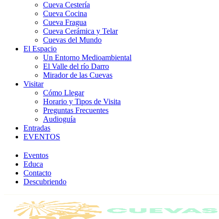
Cueva Cestería
Cueva Cocina
Cueva Fragua
Cueva Cerámica y Telar
Cuevas del Mundo
El Espacio
Un Entorno Medioambiental
El Valle del río Darro
Mirador de las Cuevas
Visitar
Cómo Llegar
Horario y Tipos de Visita
Preguntas Frecuentes
Audioguía
Entradas
EVENTOS
Eventos
Educa
Contacto
Descubriendo