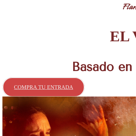
Flam
EL 
Basado en 
COMPRA TU ENTRADA