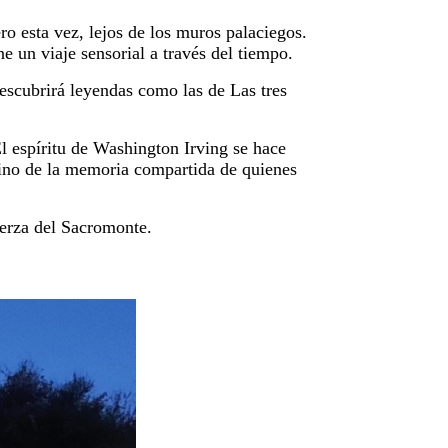
ro esta vez, lejos de los muros palaciegos.
e un viaje sensorial a través del tiempo.
descubrirá leyendas como las de Las tres
El espíritu de Washington Irving se hace
sino de la memoria compartida de quienes
uerza del Sacromonte.