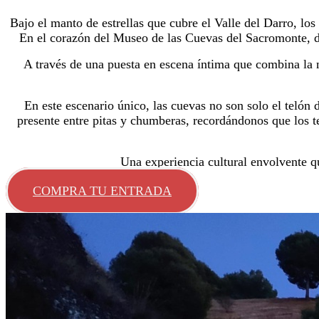
Bajo el manto de estrellas que cubre el Valle del Darro, lo
En el corazón del Museo de las Cuevas del Sacromonte, don
A través de una puesta en escena íntima que combina la n
En este escenario único, las cuevas no son solo el telón
presente entre pitas y chumberas, recordándonos que los t
Una experiencia cultural envolvente q
COMPRA TU ENTRADA